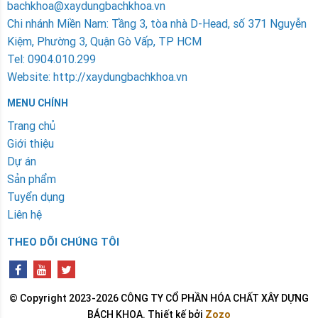
bachkhoa@xaydungbachkhoa.vn
Chi nhánh Miền Nam
: Tầng 3, tòa nhà D-Head, số 371 Nguyễn
Kiệm, Phường 3, Quận Gò Vấp, TP HCM
Tel: 0904.010.299
Website: http://xaydungbachkhoa.vn
MENU CHÍNH
Trang chủ
Giới thiệu
Dự án
Sản phẩm
Tuyển dụng
Liên hệ
THEO DÕI CHÚNG TÔI
© Copyright 2023-2026 CÔNG TY CỔ PHẦN HÓA CHẤT XÂY DỰNG
BÁCH KHOA.
Thiết kế bởi
Zozo