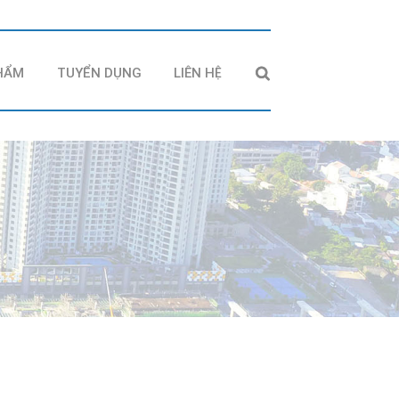
HẨM
TUYỂN DỤNG
LIÊN HỆ