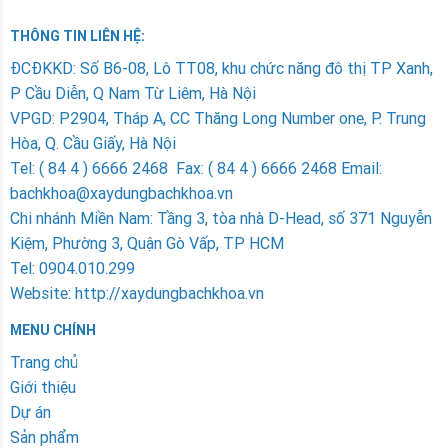
THÔNG TIN LIÊN HỆ:
ÐCÐKKD: Số B6-08, Lô TT08, khu chức năng đô thị TP Xanh,
P Cầu Diễn, Q Nam Từ Liêm, Hà Nội
VPGD: P2904, Tháp A, CC Thăng Long Number one, P. Trung
Hòa, Q. Cầu Giấy, Hà Nội
Tel: ( 84 4 ) 6666 2468 Fax: ( 84 4 ) 6666 2468 Email:
bachkhoa@xaydungbachkhoa.vn
Chi nhánh Miền Nam
: Tầng 3, tòa nhà D-Head, số 371 Nguyễn
Kiệm, Phường 3, Quận Gò Vấp, TP HCM
Tel: 0904.010.299
Website: http://xaydungbachkhoa.vn
MENU CHÍNH
Trang chủ
Giới thiệu
Dự án
Sản phẩm