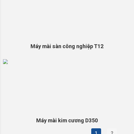
Máy mài sàn công nghiệp T12
Máy mài kim cương D350
1
2