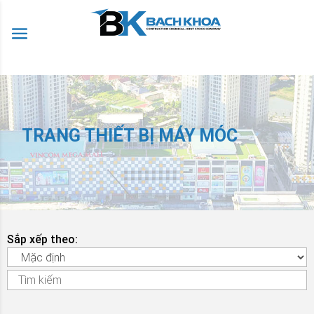
TRANG THIẾT BỊ MÁY MÓC
Sắp xếp theo: