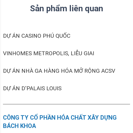
Sản phẩm liên quan
DỰ ÁN CASINO PHÚ QUỐC
VINHOMES METROPOLIS, LIỄU GIAI
DỰ ÁN NHÀ GA HÀNG HÓA MỞ RỘNG ACSV
DỰ ÁN D'PALAIS LOUIS
CÔNG TY CỔ PHẦN HÓA CHẤT XÂY DỰNG
BÁCH KHOA