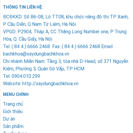
THÔNG TIN LIÊN HỆ:
ÐCÐKKD: Số B6-08, Lô TT08, khu chức năng đô thị TP Xanh,
P Cầu Diễn, Q Nam Từ Liêm, Hà Nội
VPGD: P2904, Tháp A, CC Thăng Long Number one, P. Trung
Hòa, Q. Cầu Giấy, Hà Nội
Tel: ( 84 4 ) 6666 2468 Fax: ( 84 4 ) 6666 2468 Email:
bachkhoa@xaydungbachkhoa.vn
Chi nhánh Miền Nam
: Tầng 3, tòa nhà D-Head, số 371 Nguyễn
Kiệm, Phường 3, Quận Gò Vấp, TP HCM
Tel: 0904.010.299
Website: http://xaydungbachkhoa.vn
MENU CHÍNH
Trang chủ
Giới thiệu
Dự án
Sản phẩm