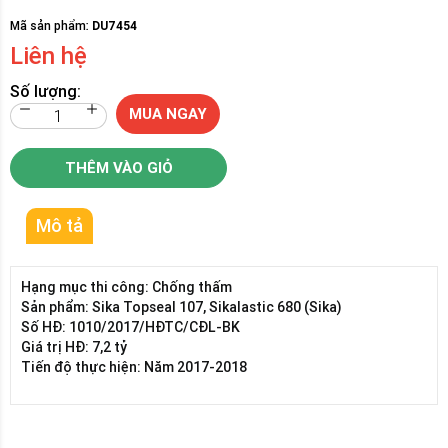
Mã sản phẩm:
DU7454
Liên hệ
Số lượng:
MUA NGAY
THÊM VÀO GIỎ
Mô tả
Hạng mục thi công: Chống thấm
Sản phẩm: Sika Topseal 107, Sikalastic 680 (Sika)
Số HĐ: 1010/2017/HĐTC/CĐL-BK
Giá trị HĐ: 7,2 tỷ
Tiến độ thực hiện: Năm 2017-2018