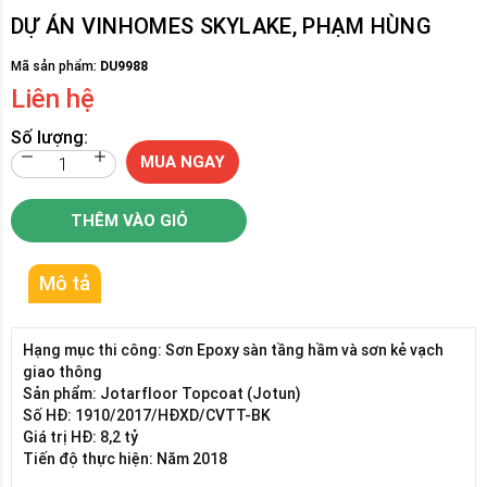
DỰ ÁN VINHOMES SKYLAKE, PHẠM HÙNG
Mã sản phẩm:
DU9988
Liên hệ
Số lượng:
MUA NGAY
THÊM VÀO GIỎ
Mô tả
Hạng mục thi công: Sơn Epoxy sàn tầng hầm và sơn kẻ vạch
giao thông
Sản phẩm: Jotarfloor Topcoat (Jotun)
Số HĐ: 1910/2017/HĐXD/CVTT-BK
Giá trị HĐ: 8,2 tỷ
Tiến độ thực hiện: Năm 2018