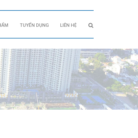
HẨM
TUYỂN DỤNG
LIÊN HỆ