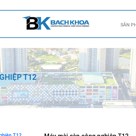
SẢN P
GHIỆP T12
Máy mài sàn công nghiệp T12