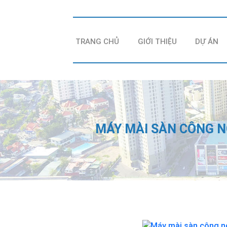
TRANG CHỦ
GIỚI THIỆU
DỰ ÁN
MÁY MÀI SÀN CÔNG N