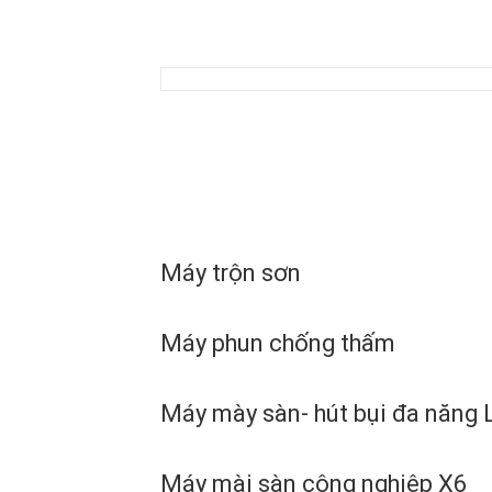
Máy trộn sơn
Máy phun chống thấm
Máy mày sàn- hút bụi đa năng
Máy mài sàn công nghiệp X6