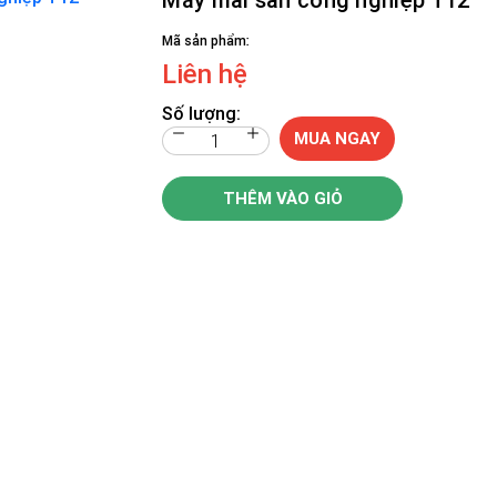
Mã sản phẩm:
Liên hệ
Số lượng:
MUA NGAY
THÊM VÀO GIỎ