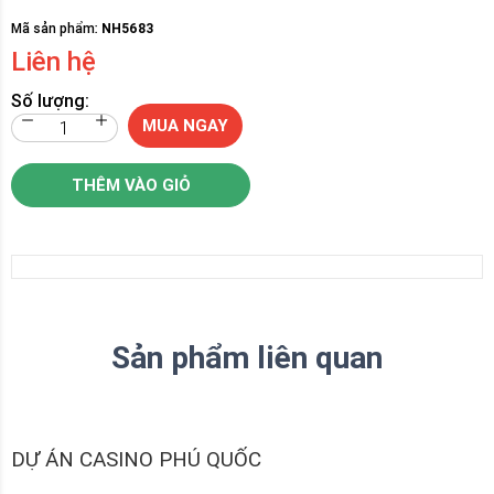
Mã sản phẩm:
NH5683
Liên hệ
Số lượng:
MUA NGAY
THÊM VÀO GIỎ
Sản phẩm liên quan
DỰ ÁN CASINO PHÚ QUỐC