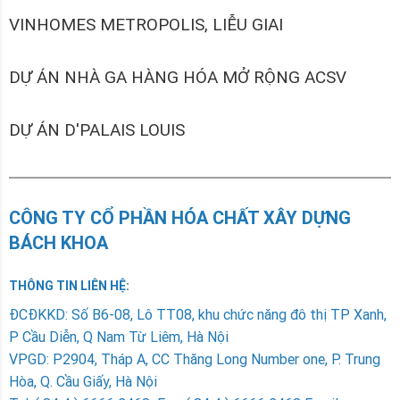
VINHOMES METROPOLIS, LIỄU GIAI
DỰ ÁN NHÀ GA HÀNG HÓA MỞ RỘNG ACSV
DỰ ÁN D'PALAIS LOUIS
CÔNG TY CỔ PHẦN HÓA CHẤT XÂY DỰNG
BÁCH KHOA
THÔNG TIN LIÊN HỆ:
ÐCÐKKD: Số B6-08, Lô TT08, khu chức năng đô thị TP Xanh,
P Cầu Diễn, Q Nam Từ Liêm, Hà Nội
VPGD: P2904, Tháp A, CC Thăng Long Number one, P. Trung
Hòa, Q. Cầu Giấy, Hà Nội