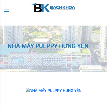
NHÀ MÁY PULPPY HƯNG YÊN