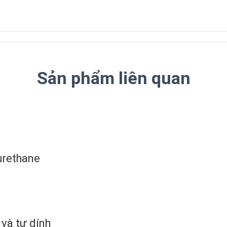
Sản phẩm liên quan
urethane
và tự dính