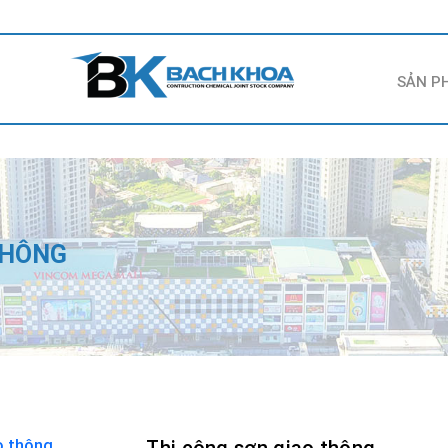
SẢN P
THÔNG
Thi công sơn giao thông