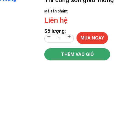
Mã sản phẩm:
Liên hệ
Số lượng:
MUA NGAY
THÊM VÀO GIỎ