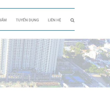
HẨM
TUYỂN DỤNG
LIÊN HỆ