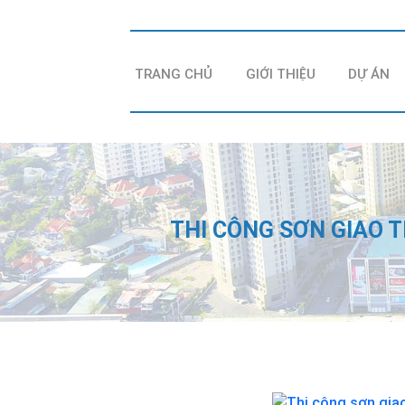
TRANG CHỦ
GIỚI THIỆU
DỰ ÁN
THI CÔNG SƠN GIAO 