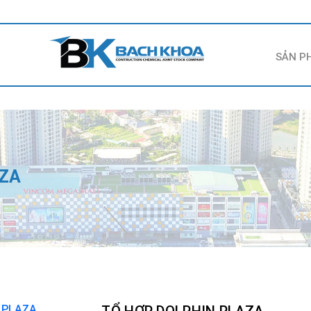
SẢN P
AZA
TỔ HỢP DOLPHIN PLAZA