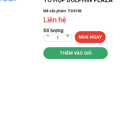
Mã sản phẩm:
TO3130
Liên hệ
Số lượng:
MUA NGAY
THÊM VÀO GIỎ