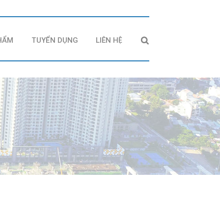
HẨM
TUYỂN DỤNG
LIÊN HỆ