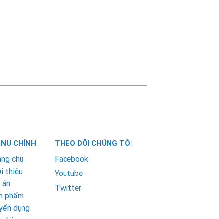
NU CHÍNH
THEO DÕI CHÚNG TÔI
ang chủ
Facebook
i thiệu
Youtube
 án
Twitter
n phẩm
yển dụng