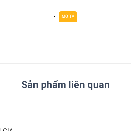
MÔ TẢ
Sản phẩm liên quan
 GIAI