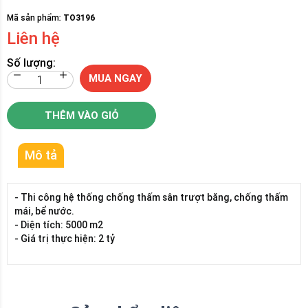
Mã sản phẩm:
TO3196
Liên hệ
Số lượng:
MUA NGAY
THÊM VÀO GIỎ
Mô tả
- Thi công hệ thống chống thấm sân trượt băng, chống thấm
mái, bể nước.
- Diện tích: 5000 m2
- Giá trị thực hiện: 2 tỷ