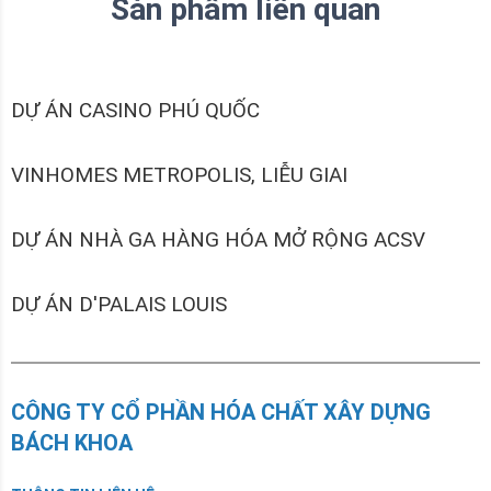
Sản phẩm liên quan
DỰ ÁN CASINO PHÚ QUỐC
VINHOMES METROPOLIS, LIỄU GIAI
DỰ ÁN NHÀ GA HÀNG HÓA MỞ RỘNG ACSV
DỰ ÁN D'PALAIS LOUIS
CÔNG TY CỔ PHẦN HÓA CHẤT XÂY DỰNG
BÁCH KHOA