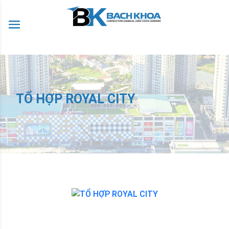
TỔ HỢP ROYAL CITY