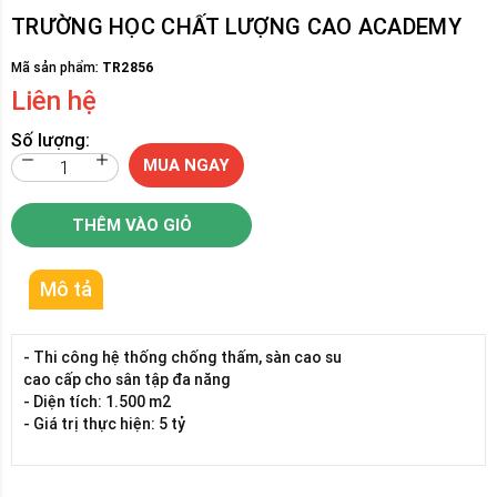
TRƯỜNG HỌC CHẤT LƯỢNG CAO ACADEMY
Mã sản phẩm:
TR2856
Liên hệ
Số lượng:
MUA NGAY
THÊM VÀO GIỎ
Mô tả
- Thi công hệ thống chống thấm, sàn cao su
cao cấp cho sân tập đa năng
- Diện tích: 1.500 m2
- Giá trị thực hiện: 5 tỷ