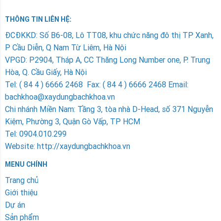
THÔNG TIN LIÊN HỆ:
ÐCÐKKD: Số B6-08, Lô TT08, khu chức năng đô thị TP Xanh,
P Cầu Diễn, Q Nam Từ Liêm, Hà Nội
VPGD: P2904, Tháp A, CC Thăng Long Number one, P. Trung
Hòa, Q. Cầu Giấy, Hà Nội
Tel: ( 84 4 ) 6666 2468 Fax: ( 84 4 ) 6666 2468 Email:
bachkhoa@xaydungbachkhoa.vn
Chi nhánh Miền Nam
: Tầng 3, tòa nhà D-Head, số 371 Nguyễn
Kiệm, Phường 3, Quận Gò Vấp, TP HCM
Tel: 0904.010.299
Website: http://xaydungbachkhoa.vn
MENU CHÍNH
Trang chủ
Giới thiệu
Dự án
Sản phẩm