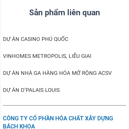
Sản phẩm liên quan
DỰ ÁN CASINO PHÚ QUỐC
VINHOMES METROPOLIS, LIỄU GIAI
DỰ ÁN NHÀ GA HÀNG HÓA MỞ RỘNG ACSV
DỰ ÁN D'PALAIS LOUIS
CÔNG TY CỔ PHẦN HÓA CHẤT XÂY DỰNG
BÁCH KHOA