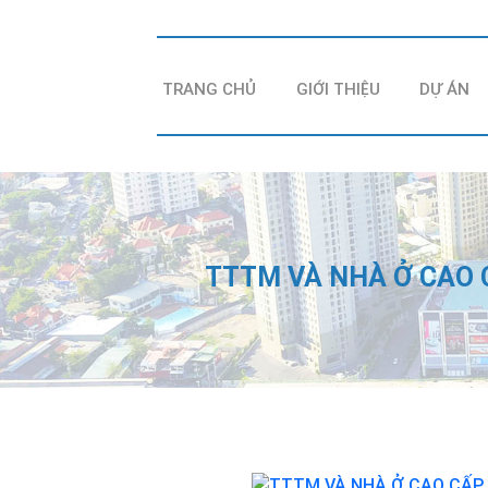
TRANG CHỦ
GIỚI THIỆU
DỰ ÁN
TTTM VÀ NHÀ Ở CAO