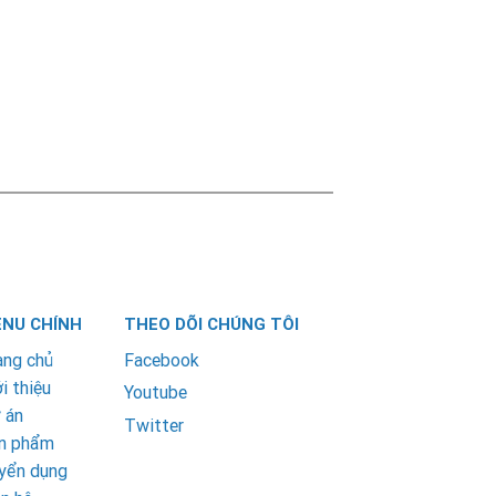
NU CHÍNH
THEO DÕI CHÚNG TÔI
ang chủ
Facebook
i thiệu
Youtube
 án
Twitter
n phẩm
yển dụng