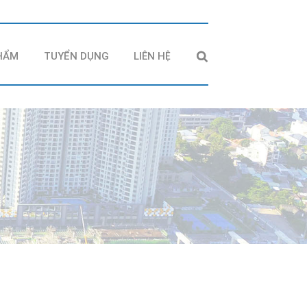
HẨM
TUYỂN DỤNG
LIÊN HỆ