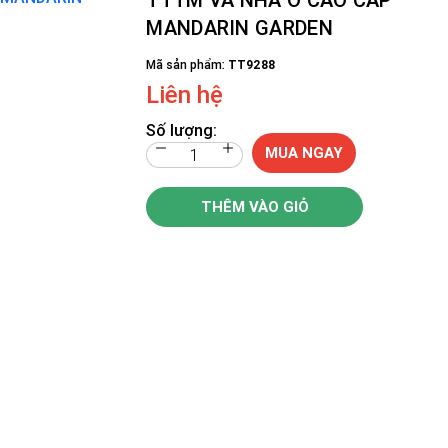
MANDARIN GARDEN
Mã sản phẩm:
TT9288
Liên hệ
Số lượng:
MUA NGAY
THÊM VÀO GIỎ