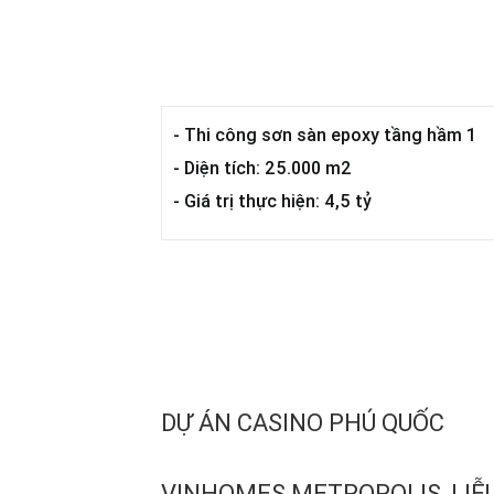
- Thi công sơn sàn epoxy tầng hầm 1
- Diện tích: 25.000 m2
- Giá trị thực hiện: 4,5 tỷ
DỰ ÁN CASINO PHÚ QUỐC
VINHOMES METROPOLIS, LIỄU