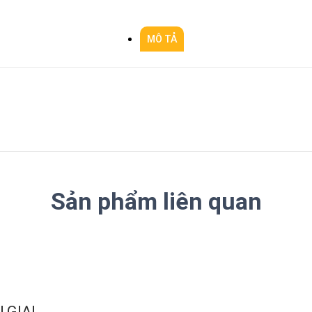
MÔ TẢ
Sản phẩm liên quan
 GIAI