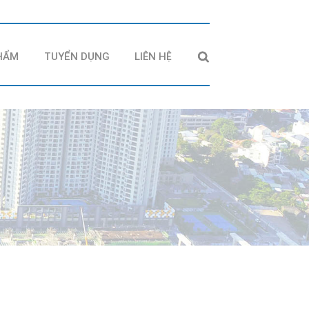
HẨM
TUYỂN DỤNG
LIÊN HỆ