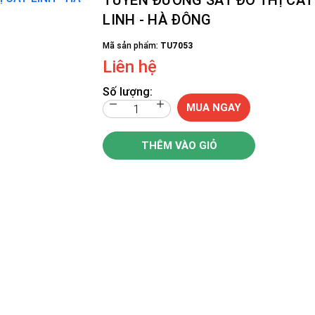
LINH - HÀ ĐÔNG
Mã sản phẩm:
TU7053
Liên hệ
Số lượng:
MUA NGAY
THÊM VÀO GIỎ