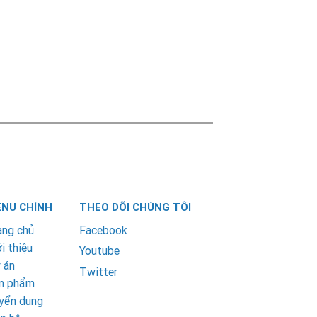
NU CHÍNH
THEO DÕI CHÚNG TÔI
ang chủ
Facebook
i thiệu
Youtube
 án
Twitter
n phẩm
yển dụng