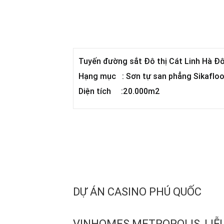
Tuyến đường sắt Đô thị Cát Linh Hà Đ
Hạng mục : Sơn tự san phẳng Sikaflo
Diện tích :20.000m2
DỰ ÁN CASINO PHÚ QUỐC
VINHOMES METROPOLIS, LIỄU