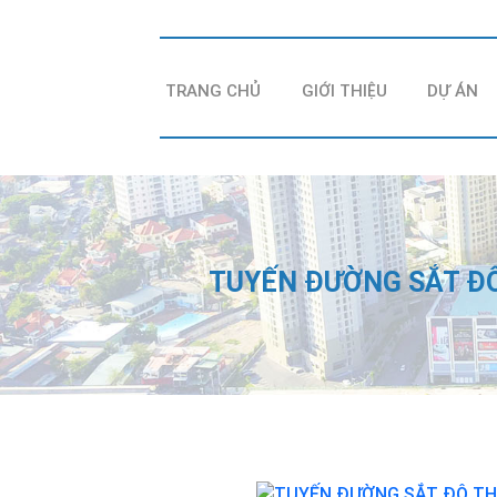
TRANG CHỦ
GIỚI THIỆU
DỰ ÁN
TUYẾN ĐƯỜNG SẮT ĐÔ